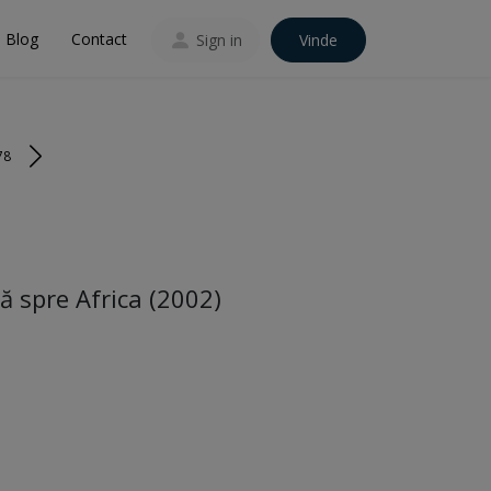
Blog
Contact
Sign in
Vinde
78
ă spre Africa (2002)