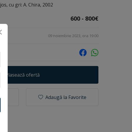
os, cu gri: A. Chira, 2002
600 - 800€
09 noiembrie 2023, ora 19:00
Plasează ofertă
Adaugă la Favorite