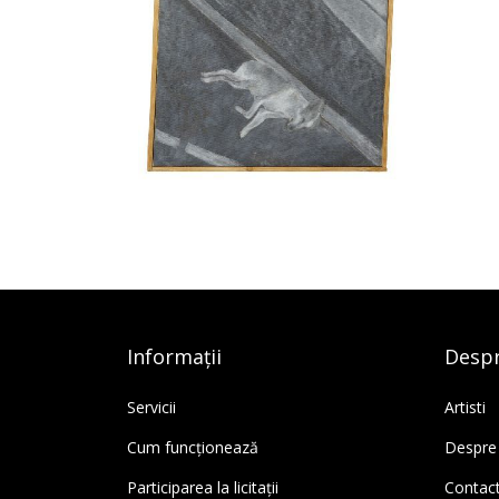
Informații
Despr
Servicii
Artisti
Cum funcționează
Despre
Participarea la licitații
Contac