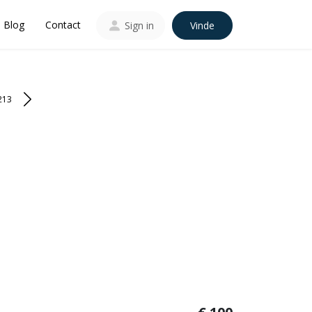
Blog
Contact
Sign in
Vinde
213