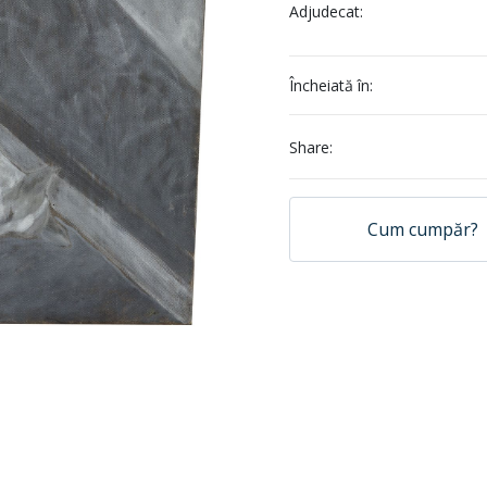
Adjudecat:
Încheiată în:
Share:
Cum cumpăr?