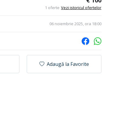
€ 100
1 oferte
Vezi istoricul ofertelor
06 noiembrie 2025, ora 18:00
Adaugă la Favorite