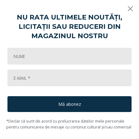
NU RATA ULTIMELE NOUTĂȚI,
LICITAȚII SAU REDUCERI DIN
Vikart
Culorile toamnei
Călugăr cu mielul în brațe
MAGAZINUL NOSTRU
7
Lot #8
9
Adrian Popovici
(1943, Iași - 2009, București)
Mă abonez
*Declar că sunt de acord cu prelucrarea datelor mele personale
pentru comunicarea de mesaje cu conținut cultural și/sau comercial