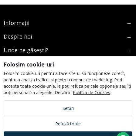
Informații
Despre noi
Unde ne găsești?
Urmați-ne
Folosim cookie-uri
Folosim cookie-uri pentru a face site-ul să funcționeze corect,
pentru a analiza traficul și pentru conținut de marketing. Poți
accepta toate cookie-urile, le poți refuza pe cele opționale sau îți
poți personaliza alegerile. Detalii în
Politica de Cookies
.
Setări
Refuză toate