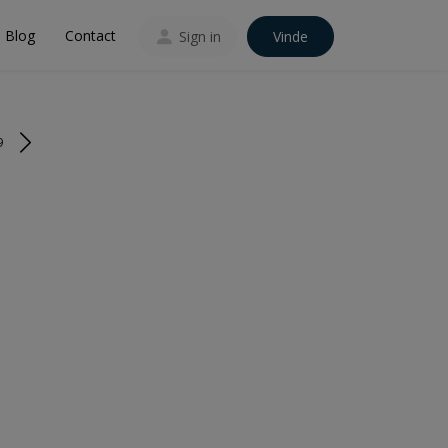
Blog
Contact
Sign in
Vinde
9