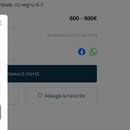
ițiale, cu negru: A. F
600 - 900€
09 noiembrie 2023, ora 19:00
Plasează ofertă
Adaugă la Favorite