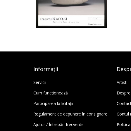
Informații
Despr
Servicii
Artisti
Cum funcționează
Despre
Participarea la licitații
Contac
Regulament de depunere în consignare
Contul
Ajutor / Întrebări frecvente
Politica