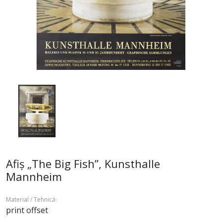
Afiș „The Big Fish”, Kunsthalle
Mannheim
Material / Tehnică:
print offset