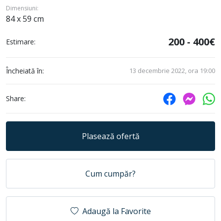
Dimensiuni:
84 x 59 cm
200 - 400€
Estimare:
Încheiată în:
13 decembrie 2022, ora 19:00
Share:
Plasează ofertă
Cum cumpăr?
Adaugă la Favorite