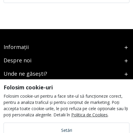
Informații
Despre noi
Unde ne găsești?
Urmați-ne
Folosim cookie-uri
Folosim cookie-uri pentru a face site-ul să funcționeze corect,
pentru a analiza traficul și pentru conținut de marketing. Poți
accepta toate cookie-urile, le poți refuza pe cele opționale sau îți
poți personaliza alegerile. Detalii în
Politica de Cookies
.
Setări