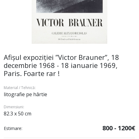
Afișul expoziției ”Victor Brauner”, 18
decembrie 1968 - 18 ianuarie 1969,
Paris. Foarte rar !
Material / Tehnică:
litografie pe hârtie
Dimensiuni:
82.3 x 50 cm
800 - 1200€
Estimare: