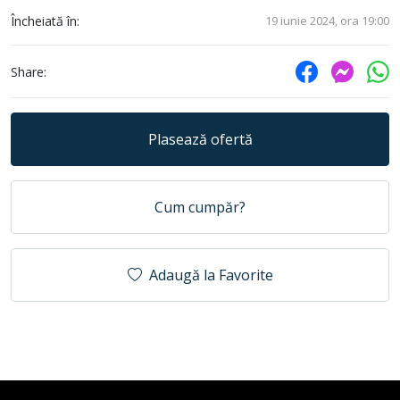
Încheiată în:
19 iunie 2024, ora 19:00
Share:
Plasează ofertă
Cum cumpăr?
Adaugă la Favorite