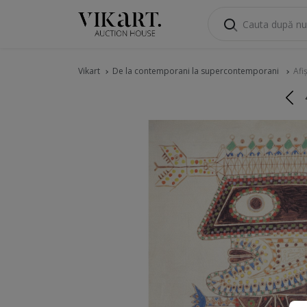
Vikart
De la contemporani la supercontemporani
Afi