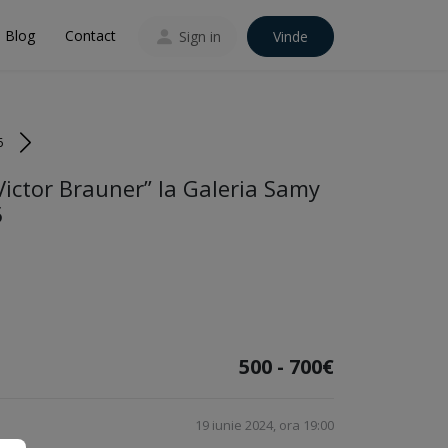
Blog
Contact
Sign in
Vinde
6
”Victor Brauner” la Galeria Samy
5
500 - 700€
19 iunie 2024, ora 19:00