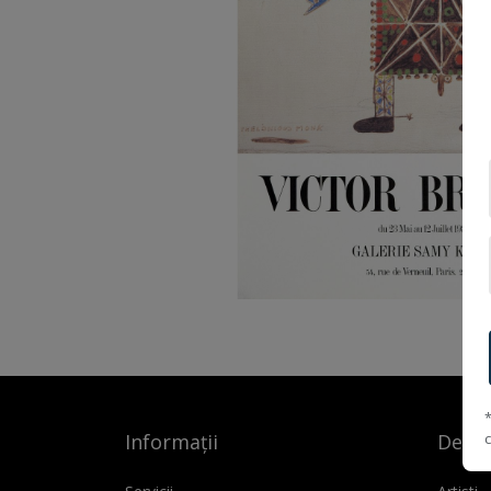
Informații
Despr