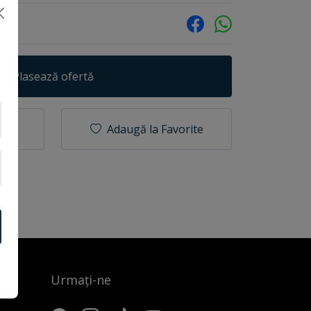
Plasează ofertă
Adaugă la Favorite
Urmați-ne