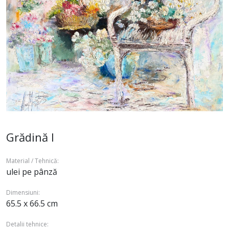
Grădină I
Material / Tehnică:
ulei pe pânză
Dimensiuni:
65.5 x 66.5 cm
Detalii tehnice: