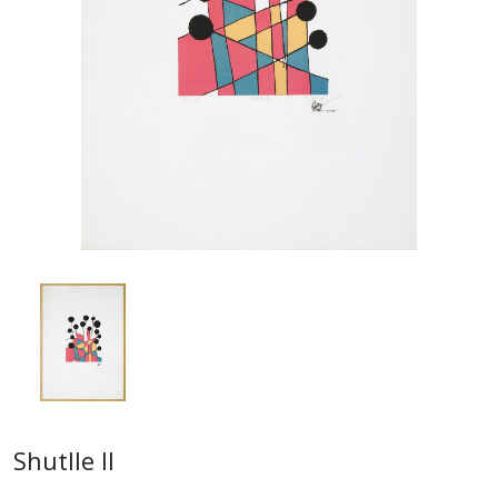
Shutlle II