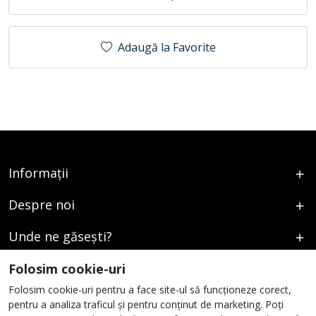
Adaugă la Favorite
Informații
Despre noi
Unde ne găsești?
Urmați-ne
Folosim cookie-uri
Folosim cookie-uri pentru a face site-ul să funcționeze corect,
pentru a analiza traficul și pentru conținut de marketing. Poți