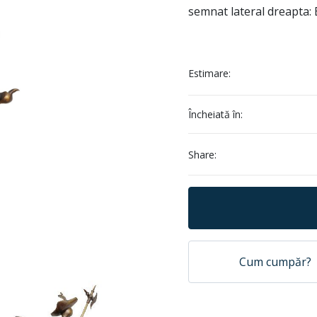
semnat lateral dreapta:
Estimare:
Încheiată în:
Share:
Cum cumpăr?