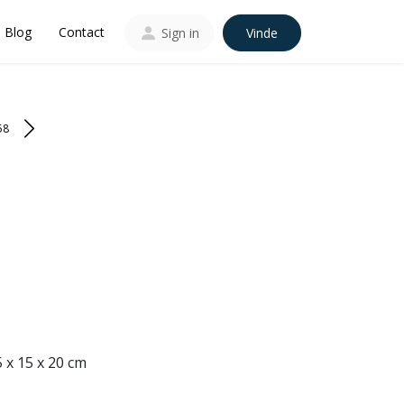
Blog
Contact
Sign in
Vinde
58
5 x 15 x 20 cm