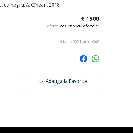
o, cu negru: A. Cînean, 2018
€ 1500
1 oferte
Vezi istoricul ofertelor
19 iunie 2024, ora 19:00
Adaugă la Favorite