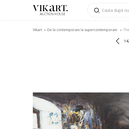
Vikart
De la contemporani la supercontemporani
The
14