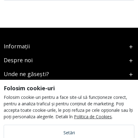
Informații
Despre noi
Unde ne găsești?
Urmați-ne
Folosim cookie-uri
Folosim cookie-uri pentru a face site-ul să funcționeze corect,
pentru a analiza traficul și pentru conținut de marketing. Poți
accepta toate cookie-urile, le poți refuza pe cele opționale sau îți
poți personaliza alegerile. Detalii în
Politica de Cookies
.
Setări