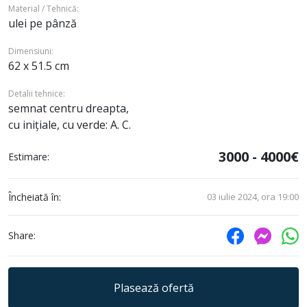
Material / Tehnică:
ulei pe pânză
Dimensiuni:
62 x 51.5 cm
Detalii tehnice:
semnat centru dreapta,
cu inițiale, cu verde: A. C.
3000 - 4000€
Estimare:
Încheiată în:
03 iulie 2024, ora 19:00
Share:
Plasează ofertă