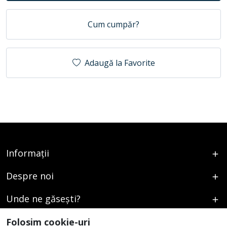
Cum cumpăr?
Adaugă la Favorite
Informații
Despre noi
Unde ne găsești?
Urmați-ne
Folosim cookie-uri