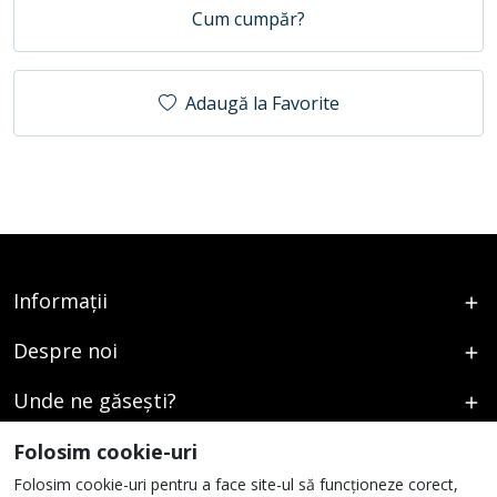
Cum cumpăr?
Adaugă la Favorite
Informații
Despre noi
Unde ne găsești?
Urmați-ne
Folosim cookie-uri
Folosim cookie-uri pentru a face site-ul să funcționeze corect,