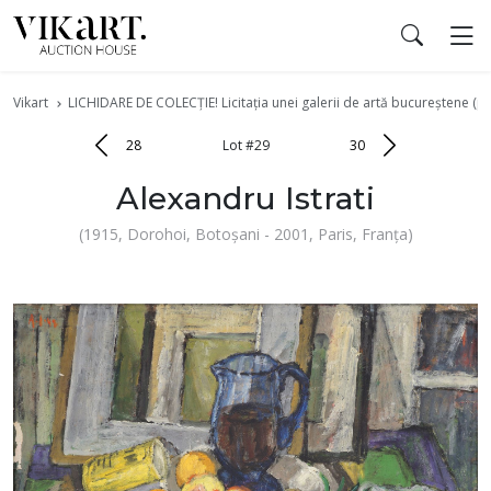
Vikart
LICHIDARE DE COLECȚIE! Licitația unei galerii de artă bucureștene (pa
28
Lot #29
30
Alexandru Istrati
(1915, Dorohoi, Botoșani - 2001, Paris, Franța)