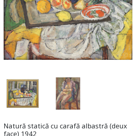
Natură statică cu carafă albastră (deux
face) 1942