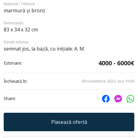
Material / Tehnică:
marmură și bronz
Dimensiuni:
83 x 34 x 32 cm
Detalii tehnice:
semnat jos, la bază, cu inițiale: A. M.
4000 - 6000€
Estimare:
Încheiată în:
09 noiembrie 2023, ora 19:00
Share:
Plasează ofertă