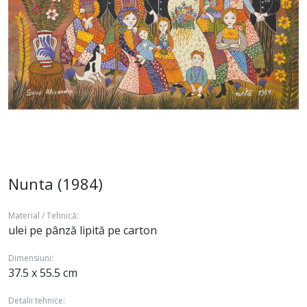
Nunta (1984)
Material / Tehnică:
ulei pe pânză lipită pe carton
Dimensiuni:
37.5 x 55.5 cm
Detalii tehnice: