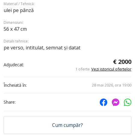
Material / Tehnică:
ulei pe pânză
Dimensiuni:
56 x 47 cm
Detalii tehnice:
pe verso, intitulat, semnat și datat
€ 2000
Adjudecat:
1 oferte
Vezi istoricul ofertelor
Încheiată în:
28 mai 2026, ora 19:00
Share:
Cum cumpăr?