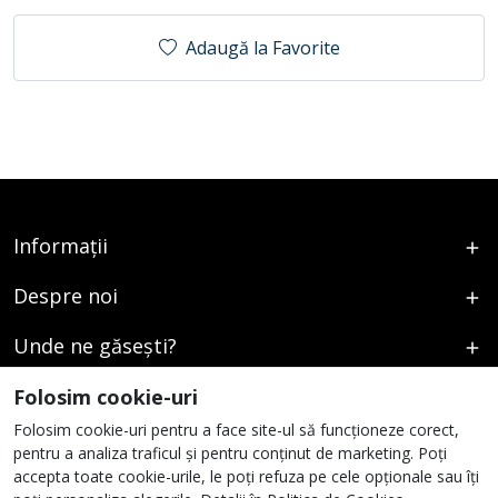
Adaugă la Favorite
Informații
Despre noi
Unde ne găsești?
Urmați-ne
Folosim cookie-uri
Folosim cookie-uri pentru a face site-ul să funcționeze corect,
pentru a analiza traficul și pentru conținut de marketing. Poți
accepta toate cookie-urile, le poți refuza pe cele opționale sau îți