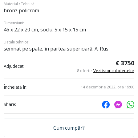
Material / Tehnică:
bronz policrom
Dimensiuni:
46 x 22 x 20 cm, soclu: 5 x 15 x 15 cm
Detalii tehnice:
semnat pe spate, în partea superioară: A. Rus
€ 3750
Adjudecat:
8 oferte
Vezi istoricul ofertelor
Încheiată în:
14 decembrie 2022, ora 19:00
Share:
Cum cumpăr?