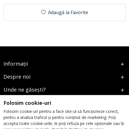
Adaugă la Favorite
Informații
Despre noi
Unde ne găsești?
Urmați-ne
Folosim cookie-uri
Folosim cookie-uri pentru a face site-ul să funcționeze corect,
pentru a analiza traficul și pentru conținut de marketing. Poți
accepta toate cookie-urile, le poți refuza pe cele opționale sau îți