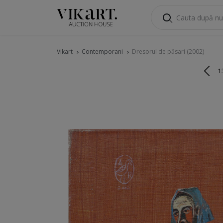
Vikart
Contemporani
Dresorul de păsari (2002)
1