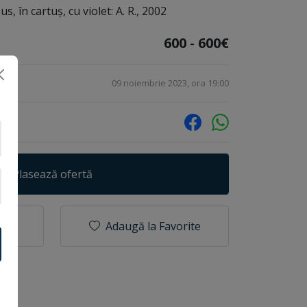
, în cartuș, cu violet: A. R., 2002
600 - 600€
09 noiembrie 2023, ora 19:00
Plasează ofertă
Adaugă la Favorite