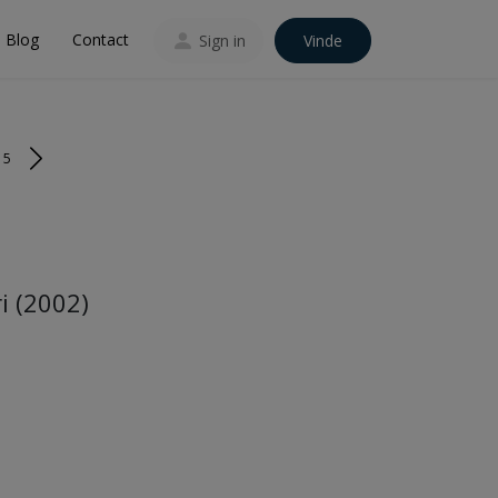
Blog
Contact
Sign in
Vinde
15
i (2002)