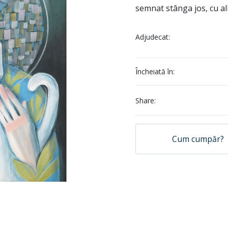
semnat stânga jos, cu al
Adjudecat:
Încheiată în:
Share:
Cum cumpăr?