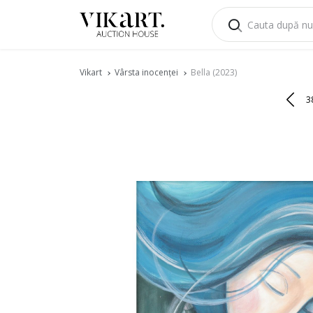
Vikart
Vârsta inocenței
Bella (2023)
3