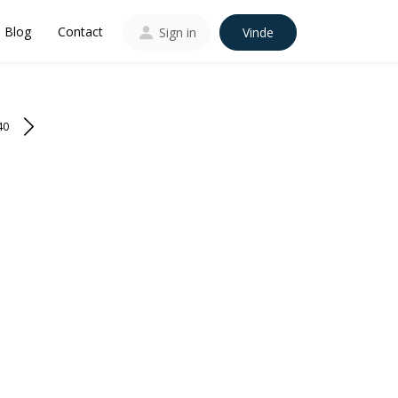
Blog
Contact
Sign in
Vinde
40