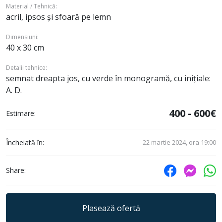
Material / Tehnică:
acril, ipsos și sfoară pe lemn
Dimensiuni:
40 x 30 cm
Detalii tehnice:
semnat dreapta jos, cu verde în monogramă, cu inițiale:
A. D.
400 - 600€
Estimare:
Încheiată în:
22 martie 2024, ora 19:00
Share:
Plasează ofertă