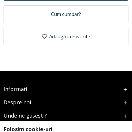
Cum cumpăr?
Adaugă la Favorite
Informații
Despre noi
Unde ne găsești?
Urmați-ne
Folosim cookie-uri