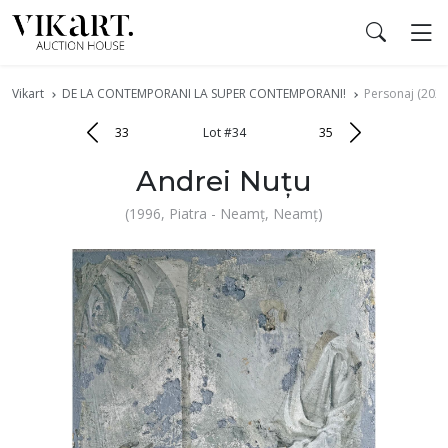
Vikart
DE LA CONTEMPORANI LA SUPER CONTEMPORANI!
Personaj (2021
33
Lot #34
35
Andrei Nuțu
(1996, Piatra - Neamț, Neamț)