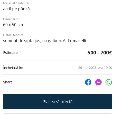
Material / Tehnică:
acril pe pânză
Dimensiuni:
60 x 50 cm
Detalii tehnice:
semnat dreapta jos, cu galben: A. Tomaselli
500 - 700€
Estimare:
Încheiată în:
26 mai 2023, ora 19:00
Share:
Plasează ofertă