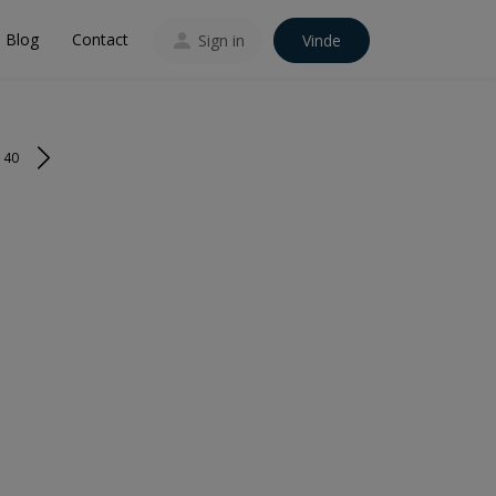
Blog
Contact
Sign in
Vinde
140