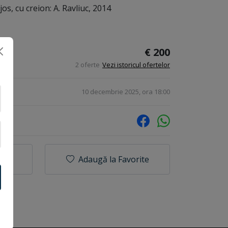
os, cu creion: A. Ravliuc, 2014
€ 200
2 oferte
Vezi istoricul ofertelor
10 decembrie 2025, ora 18:00
Adaugă la Favorite