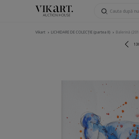
Vikart
LICHIDARE DE COLECȚIE (partea II)
Balerină (201
13