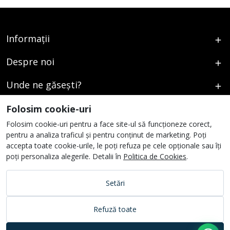
Informații
Despre noi
Unde ne găsești?
Urmați-ne
Folosim cookie-uri
Folosim cookie-uri pentru a face site-ul să funcționeze corect,
pentru a analiza traficul și pentru conținut de marketing. Poți
accepta toate cookie-urile, le poți refuza pe cele opționale sau îți
poți personaliza alegerile. Detalii în
Politica de Cookies
.
Setări
Refuză toate