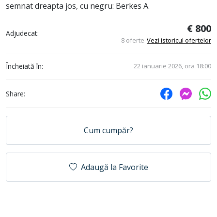
semnat dreapta jos, cu negru: Berkes A.
€ 800
Adjudecat:
8 oferte
Vezi istoricul ofertelor
Încheiată în:
22 ianuarie 2026, ora 18:00
Share:
Cum cumpăr?
Adaugă la Favorite