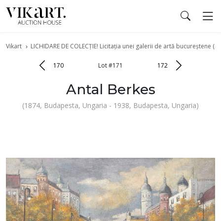
Vikart
LICHIDARE DE COLECȚIE! Licitația unei galerii de artă bucureștene (pa
170
Lot #171
172
Antal Berkes
(1874, Budapesta, Ungaria - 1938, Budapesta, Ungaria)