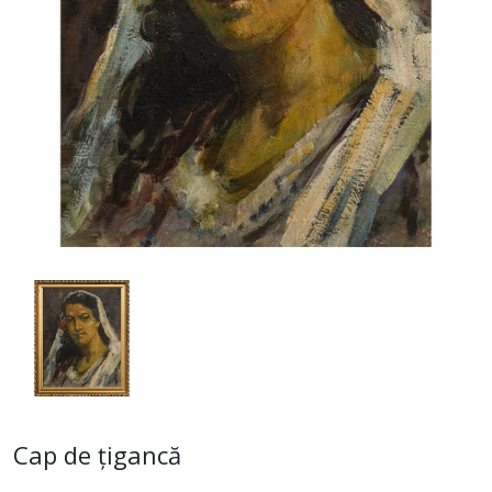
Cap de țigancă