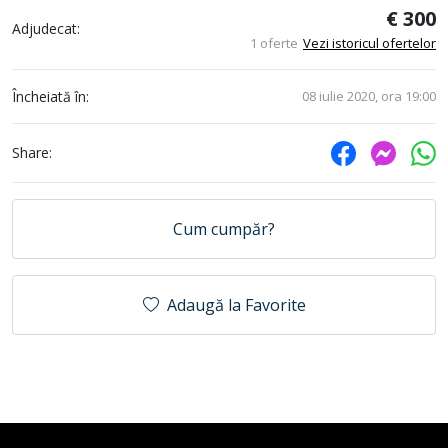
€ 300
Adjudecat:
1 oferte
Vezi istoricul ofertelor
Încheiată în:
08 iulie 2020, ora 19:00
Share:
Cum cumpăr?
Adaugă la Favorite