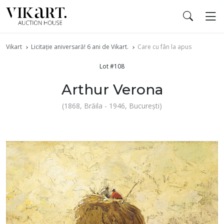
Vikart
Licitaţie aniversară! 6 ani de Vikart.
Care cu fân la apus
Lot #108
Arthur Verona
(1868, Brăila - 1946, Bucureşti)