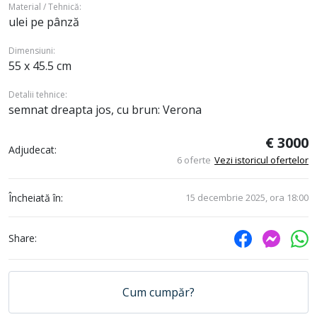
Material / Tehnică:
ulei pe pânză
Dimensiuni:
55 x 45.5 cm
Detalii tehnice:
semnat dreapta jos, cu brun: Verona
€ 3000
Adjudecat:
6 oferte
Vezi istoricul ofertelor
Încheiată în:
15 decembrie 2025, ora 18:00
Share:
Cum cumpăr?