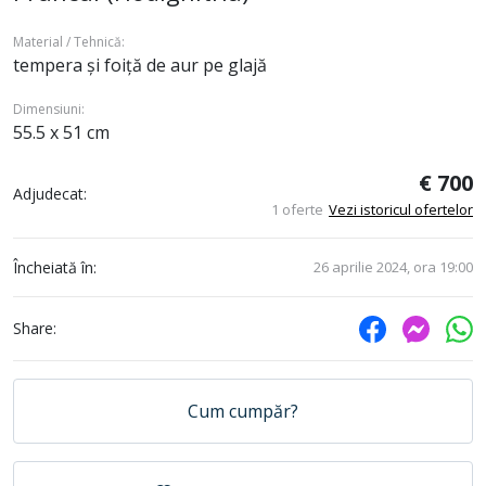
Material / Tehnică:
tempera și foiță de aur pe glajă
Dimensiuni:
55.5 x 51 cm
€ 700
Adjudecat:
1 oferte
Vezi istoricul ofertelor
Încheiată în:
26 aprilie 2024, ora 19:00
Share:
Cum cumpăr?