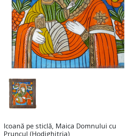
Icoană pe sticlă, Maica Domnului cu
Pruncul (Hodighitria)