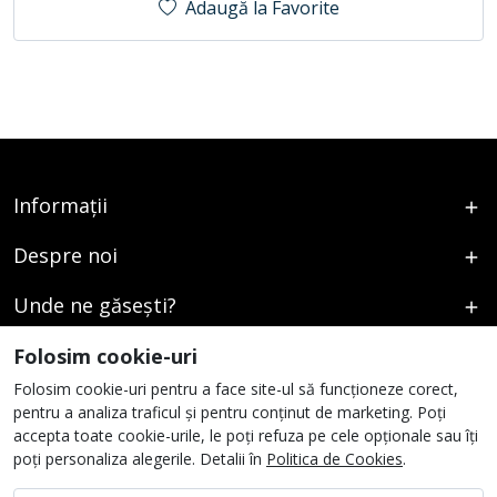
Adaugă la Favorite
Informații
Despre noi
Unde ne găsești?
Urmați-ne
Folosim cookie-uri
Folosim cookie-uri pentru a face site-ul să funcționeze corect,
pentru a analiza traficul și pentru conținut de marketing. Poți
accepta toate cookie-urile, le poți refuza pe cele opționale sau îți
poți personaliza alegerile. Detalii în
Politica de Cookies
.