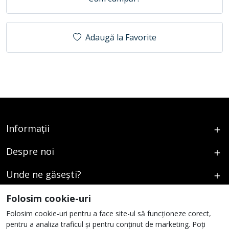
Adaugă la Favorite
Informații
Despre noi
Unde ne găsești?
Urmați-ne
Folosim cookie-uri
Folosim cookie-uri pentru a face site-ul să funcționeze corect,
pentru a analiza traficul și pentru conținut de marketing. Poți