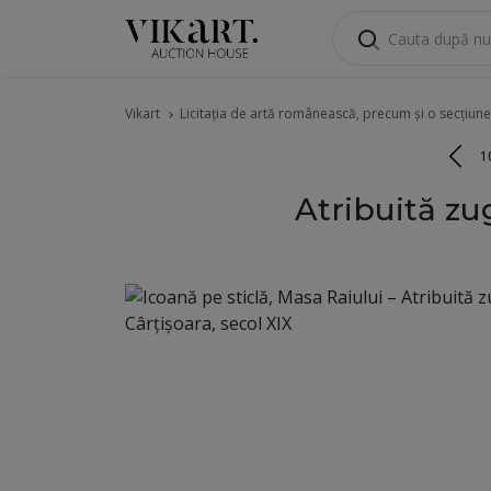
Vikart
Licitația de artă românească, precum și o secțiune
1
Atribuită zu