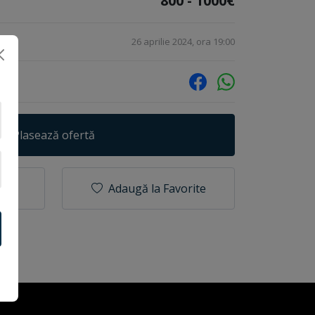
800 - 1000€
26 aprilie 2024, ora 19:00
Plasează ofertă
Adaugă la Favorite