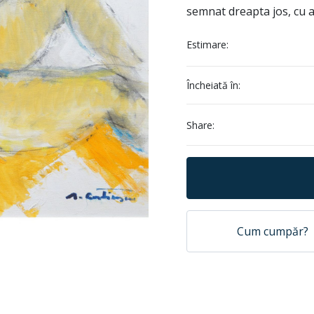
semnat dreapta jos, cu a
Estimare:
Încheiată în:
Share:
Cum cumpăr?