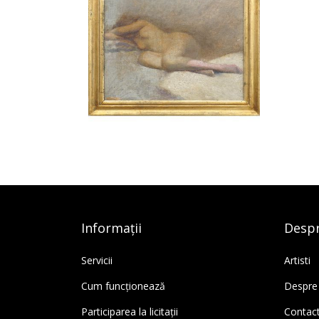
Informații
Despr
Servicii
Artisti
Cum funcționează
Despre
Participarea la licitații
Contac