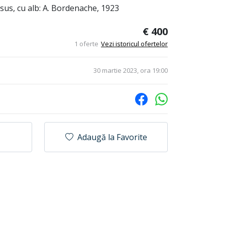
sus, cu alb: A. Bordenache, 1923
€ 400
1 oferte
Vezi istoricul ofertelor
30 martie 2023, ora 19:00
Adaugă la Favorite