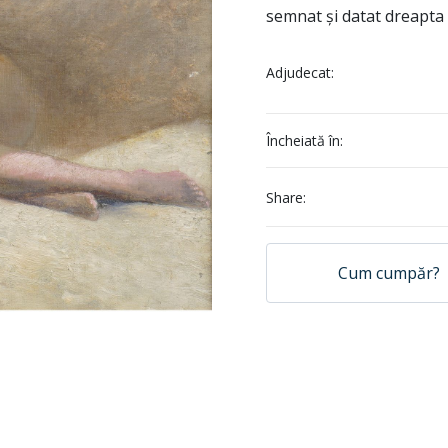
semnat și datat dreapta 
Adjudecat:
Încheiată în:
Share:
Cum cumpăr?