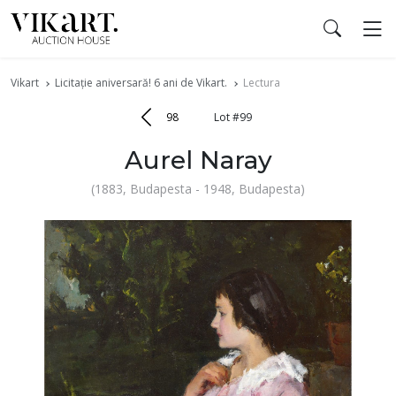
Vikart
Licitaţie aniversară! 6 ani de Vikart.
Lectura
98
Lot #99
Aurel Naray
(1883, Budapesta - 1948, Budapesta)