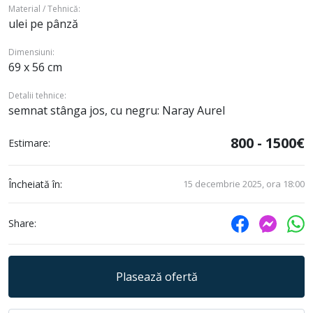
Material / Tehnică:
ulei pe pânză
Dimensiuni:
69 x 56 cm
Detalii tehnice:
semnat stânga jos, cu negru: Naray Aurel
800 - 1500€
Estimare:
Încheiată în:
15 decembrie 2025, ora 18:00
Share:
Plasează ofertă