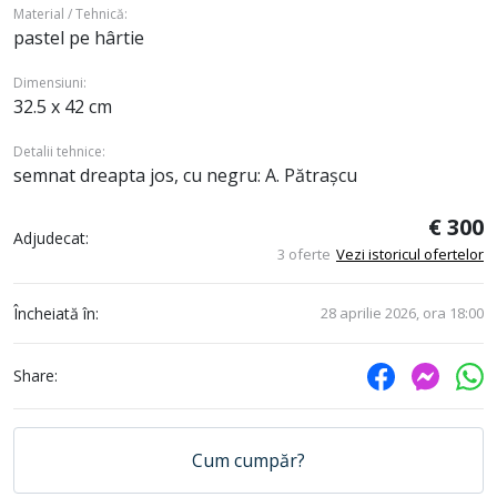
Material / Tehnică:
pastel pe hârtie
Dimensiuni:
32.5 x 42 cm
Detalii tehnice:
semnat dreapta jos, cu negru: A. Pătrașcu
€ 300
Adjudecat:
3 oferte
Vezi istoricul ofertelor
Încheiată în:
28 aprilie 2026, ora 18:00
Share:
Cum cumpăr?