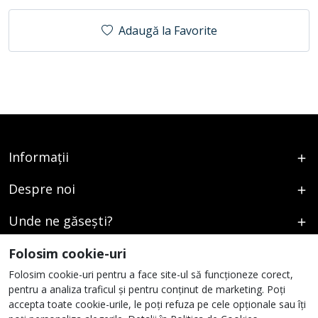
Adaugă la Favorite
Informații
Despre noi
Unde ne găsești?
Urmați-ne
Folosim cookie-uri
Folosim cookie-uri pentru a face site-ul să funcționeze corect,
pentru a analiza traficul și pentru conținut de marketing. Poți
accepta toate cookie-urile, le poți refuza pe cele opționale sau îți