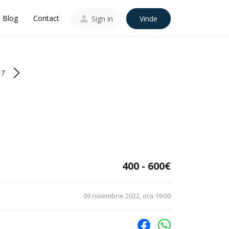
Blog
Contact
Sign in
Vinde
17
400 - 600€
09 noiembrie 2022, ora 19:00