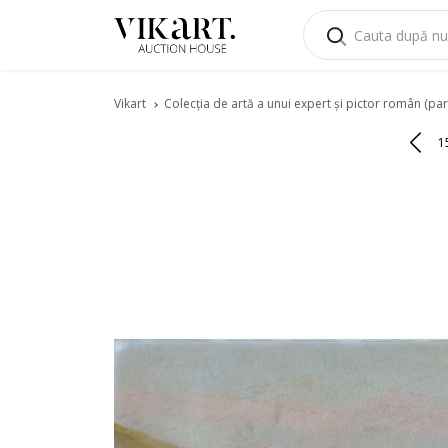
Vikart
Colecția de artă a unui expert și pictor român (part
1