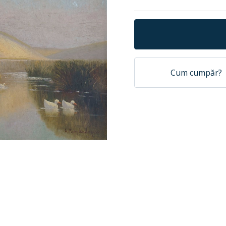
Cum cumpăr?