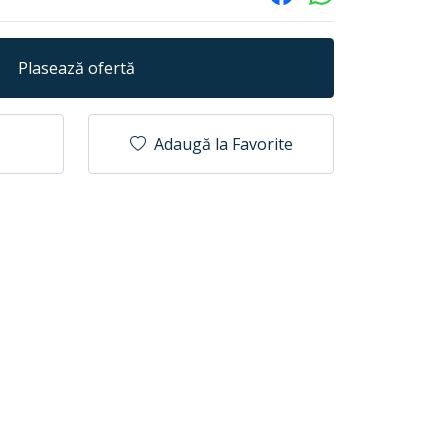
Plasează ofertă
Adaugă la Favorite