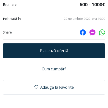
600 - 1000€
Estimare:
Încheiată în:
29 noiembrie 2022, ora 19:00
Share:
Plasează ofertă
Cum cumpăr?
Adaugă la Favorite