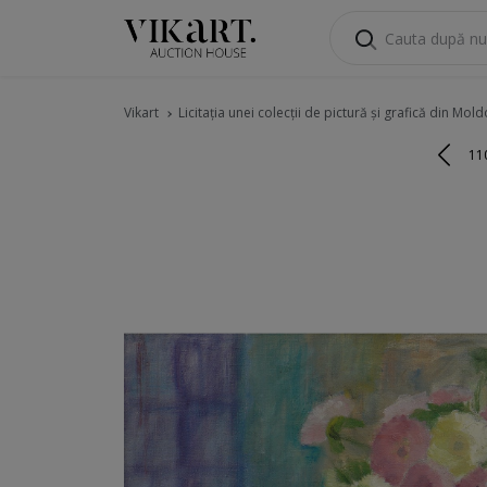
Vikart
Licitația unei colecții de pictură și grafică din Mol
11