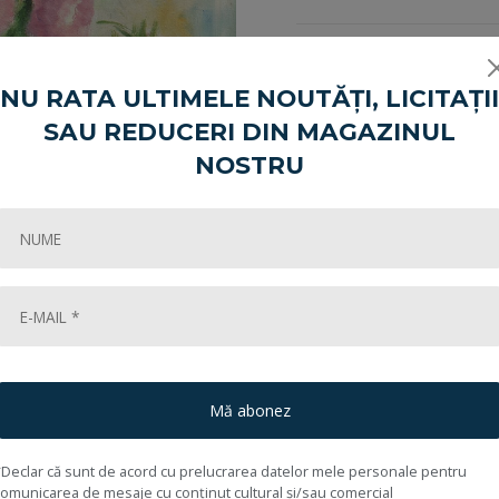
NU RATA ULTIMELE NOUTĂȚI, LICITAȚII
SAU REDUCERI DIN MAGAZINUL
Cum cumpăr?
NOSTRU
Mă abonez
*Declar că sunt de acord cu prelucrarea datelor mele personale pentru
comunicarea de mesaje cu conținut cultural și/sau comercial