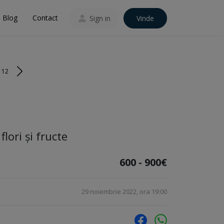
Blog
Contact
Sign in
Vinde
112
flori și fructe
600 - 900€
29 noiembrie 2022, ora 19:00