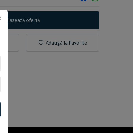
Plasează ofertă
Adaugă la Favorite