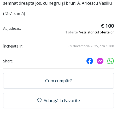
semnat dreapta jos, cu negru și brun: A. Aricescu Vasiliu
(fără ramă)
€ 100
Adjudecat:
1 oferte
Vezi istoricul ofertelor
Încheiată în:
09 decembrie 2025, ora 18:00
Share:
Cum cumpăr?
Adaugă la Favorite