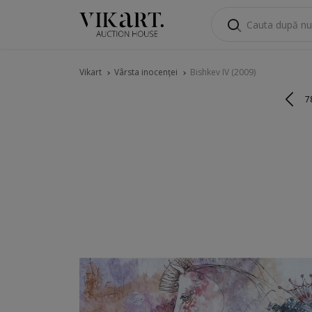
Vikart
Vârsta inocenței
Bishkev IV (2009)
7