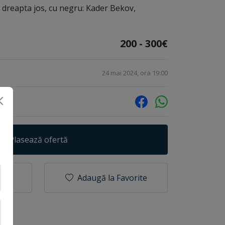
at dreapta jos, cu negru: Kader Bekov,
200 - 300€
24 mai 2024, ora 19:00
Plasează ofertă
Adaugă la Favorite