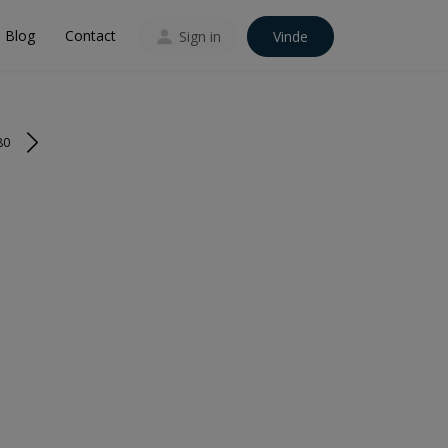
Blog
Contact
Sign in
Vinde
80