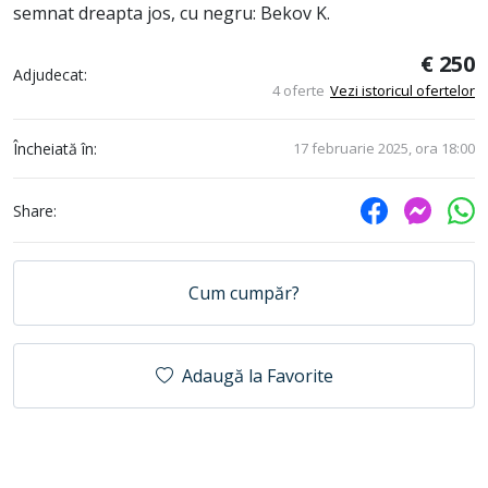
semnat dreapta jos, cu negru: Bekov K.
€ 250
Adjudecat:
4 oferte
Vezi istoricul ofertelor
Încheiată în:
17 februarie 2025, ora 18:00
Share:
Cum cumpăr?
Adaugă la Favorite