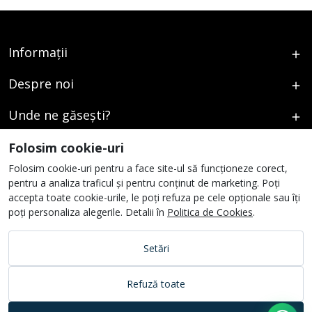
Informații
Despre noi
Unde ne găsești?
Urmați-ne
Folosim cookie-uri
Folosim cookie-uri pentru a face site-ul să funcționeze corect,
pentru a analiza traficul și pentru conținut de marketing. Poți
accepta toate cookie-urile, le poți refuza pe cele opționale sau îți
poți personaliza alegerile. Detalii în
Politica de Cookies
.
Setări
Refuză toate