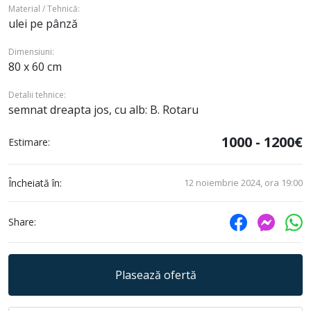
Material / Tehnică:
ulei pe pânză
Dimensiuni:
80 x 60 cm
Detalii tehnice:
semnat dreapta jos, cu alb: B. Rotaru
1000 - 1200€
Estimare:
Încheiată în:
12 noiembrie 2024, ora 19:00
Share:
Plasează ofertă