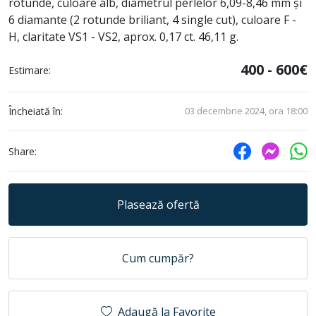
rotunde, culoare alb, diametrul perlelor 6,09-8,46 mm și
6 diamante (2 rotunde briliant, 4 single cut), culoare F -
H, claritate VS1 - VS2, aprox. 0,17 ct. 46,11 g.
400 - 600€
Estimare:
Încheiată în:
03 decembrie 2024, ora 18:00
Share:
Plasează ofertă
Cum cumpăr?
Adaugă la Favorite