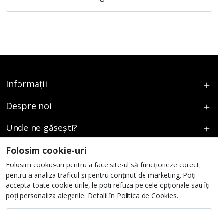
Informații
Despre noi
Unde ne găsești?
Urmați-ne
Folosim cookie-uri
Folosim cookie-uri pentru a face site-ul să funcționeze corect,
pentru a analiza traficul și pentru conținut de marketing. Poți
accepta toate cookie-urile, le poți refuza pe cele opționale sau îți
poți personaliza alegerile. Detalii în
Politica de Cookies
.