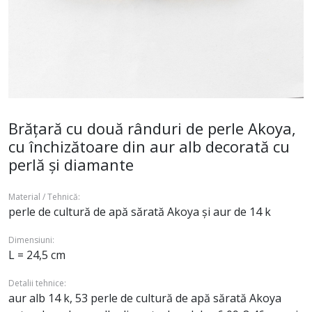
Brățară cu două rânduri de perle Akoya,
cu închizătoare din aur alb decorată cu
perlă și diamante
Material / Tehnică:
perle de cultură de apă sărată Akoya și aur de 14 k
Dimensiuni:
L = 24,5 cm
Detalii tehnice:
aur alb 14 k, 53 perle de cultură de apă sărată Akoya