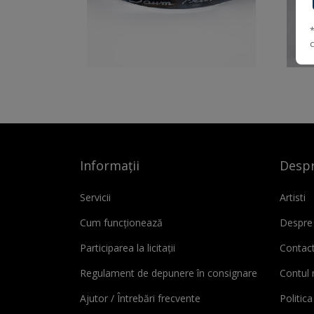
Informații
Despr
Servicii
Artisti
Cum funcționează
Despre
Participarea la licitații
Contac
Regulament de depunere în consignare
Contul
Ajutor / Întrebări frecvente
Politica