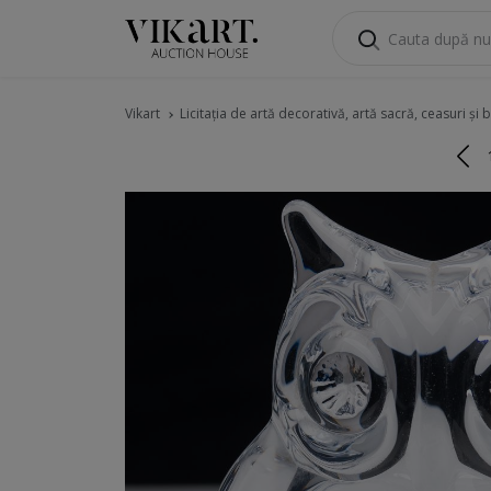
Vikart
Licitația de artă decorativă, artă sacră, ceasuri și bi