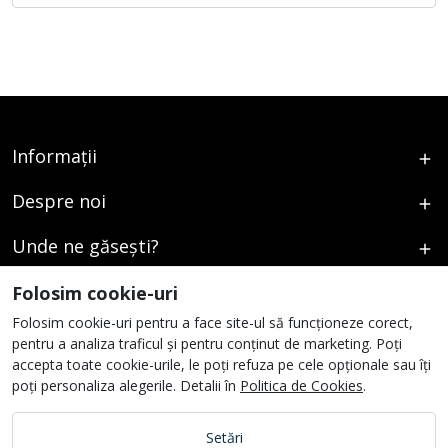
Informații
Despre noi
Unde ne găsești?
Urmați-ne
Folosim cookie-uri
Folosim cookie-uri pentru a face site-ul să funcționeze corect,
pentru a analiza traficul și pentru conținut de marketing. Poți
accepta toate cookie-urile, le poți refuza pe cele opționale sau îți
poți personaliza alegerile. Detalii în
Politica de Cookies
.
Setări