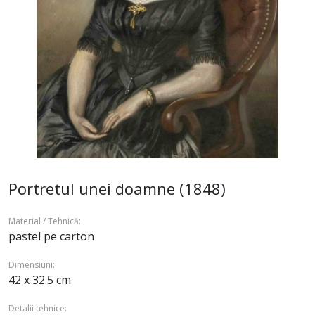
Portretul unei doamne (1848)
Material / Tehnică:
pastel pe carton
Dimensiuni:
42 x 32.5 cm
Detalii tehnice: