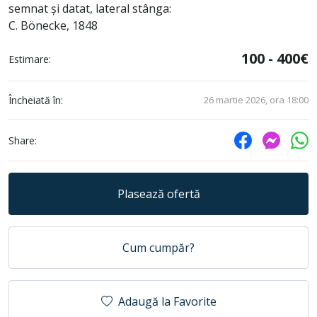
semnat și datat, lateral stânga:
C. Bönecke, 1848
100 - 400€
Estimare:
Încheiată în:
26 martie 2026, ora 18:00
Share:
Plasează ofertă
Cum cumpăr?
Adaugă la Favorite