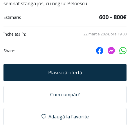
semnat stânga jos, cu negru: Beloescu
600 - 800€
Estimare:
Încheiată în:
22 martie 2024, ora 19:00
Share:
Plasează ofertă
Cum cumpăr?
Adaugă la Favorite