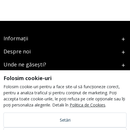
Informații
Despre noi
Unde ne găsești?
Urmați-ne
Folosim cookie-uri
Folosim cookie-uri pentru a face site-ul să funcționeze corect,
pentru a analiza traficul și pentru conținut de marketing. Poți
accepta toate cookie-urile, le poți refuza pe cele opționale sau îți
poți personaliza alegerile. Detalii în
Politica de Cookies
.
Setări