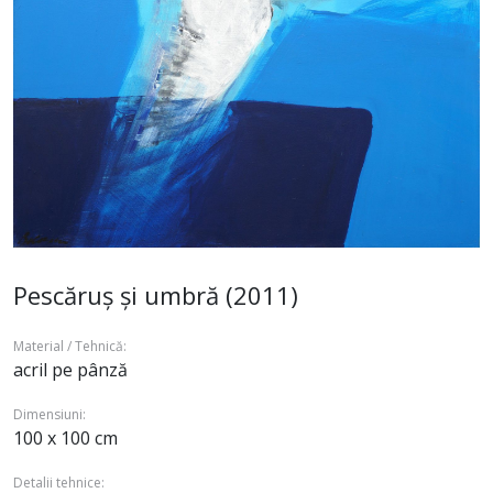
Pescăruș și umbră (2011)
Material / Tehnică:
acril pe pânză
Dimensiuni:
100 x 100 cm
Detalii tehnice: