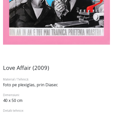
Love Affair (2009)
Material / Tehnică:
foto pe plexiglas, prin Diasec
Dimensiuni:
40 x 50 cm
Detalii tehnice: