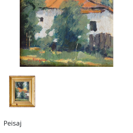
Peisaj