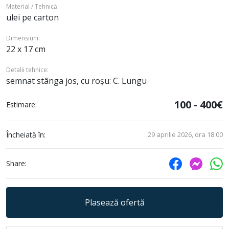
Material / Tehnică:
ulei pe carton
Dimensiuni:
22 x 17 cm
Detalii tehnice:
semnat stânga jos, cu roșu: C. Lungu
100 - 400€
Estimare:
Încheiată în:
29 aprilie 2026, ora 18:00
Share:
Plasează ofertă