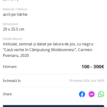
Material / Tehnică:
acril pe hârtie
Dimensiuni:
29 x 25.5 cm
Detalii tehnice:
intitulat, semnat și datat pe latura de jos, cu negru:
”Casă veche în Câmpulung Moldovenesc”, Carmen
Poenaru, 2020
100 - 300€
Estimare:
Încheiată în:
19 martie 2026, ora 18:00
Share: