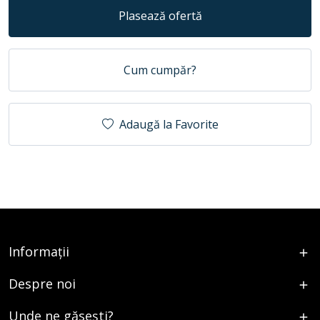
Plasează ofertă
Cum cumpăr?
Adaugă la Favorite
Informații
Despre noi
Unde ne găsești?